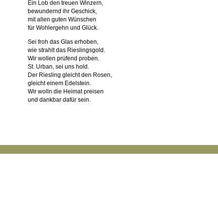
Ein Lob den treuen Winzern,
bewundernd ihr Geschick,
mit allen guten Wünschen
für Wohlergehn und Glück.
Sei froh das Glas erhoben,
wie strahlt das Rieslingsgold.
Wir wollen prüfend proben.
St. Urban, sei uns hold.
Der Riesling gleicht den Rosen,
gleicht einem Edelstein.
Wir wolln die Heimat preisen
und dankbar dafür sein.