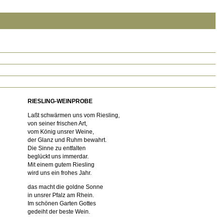
RIESLING-WEINPROBE
Laßt schwärmen uns vom Riesling,
von seiner frischen Art,
vom König unsrer Weine,
der Glanz und Ruhm bewahrt.
Die Sinne zu entfalten
beglückt uns immerdar.
Mit einem gutem Riesling
wird uns ein frohes Jahr.
das macht die goldne Sonne
in unsrer Pfalz am Rhein.
Im schönen Garten Gottes
gedeiht der beste Wein.