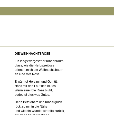
DIE WEIHNACHTSROSE
Ein längst vergess'ner Kindertraum
blass, wie die Herbstzeitlose,
erinnert mich am Weihnachtsbaum
an eine rote Rose.
Erwärmet Herz mir und Gemüt,
stärkt mir den Lauf des Blutes.
Wenn eine rote Rose blüht,
bedeutet dies was Gutes.
Denn Bethlehem und Kinderglück
rückt so mir in die Nähe,
und wie ein Wunder strahlt's zurück,